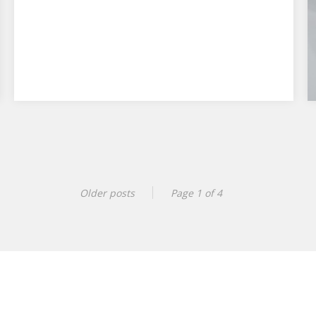
Older posts
Page 1 of 4