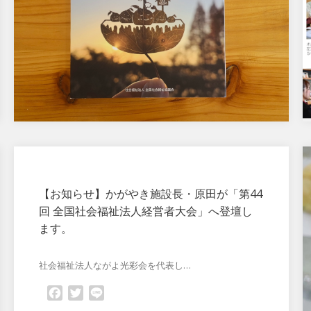
【お知らせ】かがやき施設長・原田が「第44
回 全国社会福祉法人経営者大会」へ登壇し
ます。
社会福祉法人ながよ光彩会を代表し…
Facebook
Twitter
Line