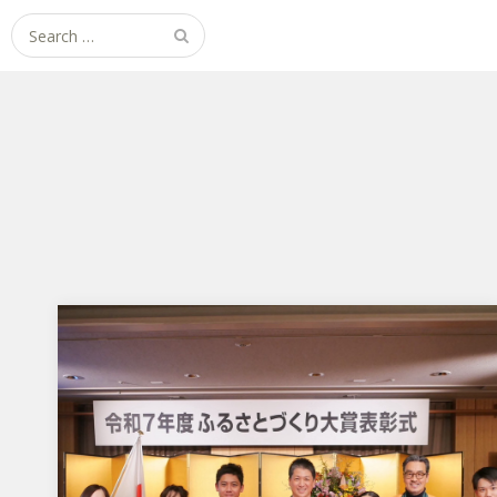
Search
for: