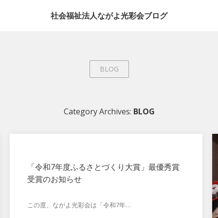
社会福祉法人ながよ光彩会ブログ
BLOG
Category Archives:
BLOG
「令和7年度ふるさとづくり大賞」最優秀賞
受賞のお知らせ
この度、ながよ光彩会は「令和7年…