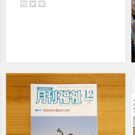
Facebook
Twitter
Line