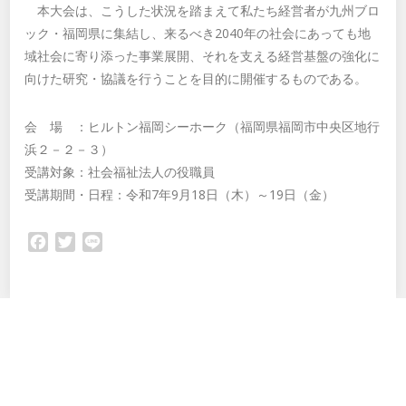
本大会は、こうした状況を踏まえて私たち経営者が九州ブロ
ック・福岡県に集結し、来るべき2040年の社会にあっても地
域社会に寄り添った事業展開、それを支える経営基盤の強化に
向けた研究・協議を行うことを目的に開催するものである。
会 場 ：ヒルトン福岡シーホーク（福岡県福岡市中央区地行
浜２－２－３）
受講対象：社会福祉法人の役職員
受講期間・日程：令和7年9月18日（木）～19日（金）
Facebook
Twitter
Line