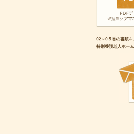
02～0５番の書類
を
特別養護老人ホーム