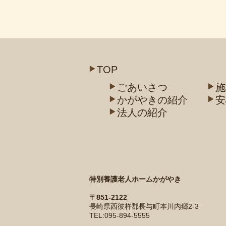
TOP
ごあいさつ
施
かがやきの紹介
安
法人の紹介
特別養護老人ホームかがやき
〒851-2122
長崎県西彼杵郡長与町本川内郷2-3
TEL:095-894-5555