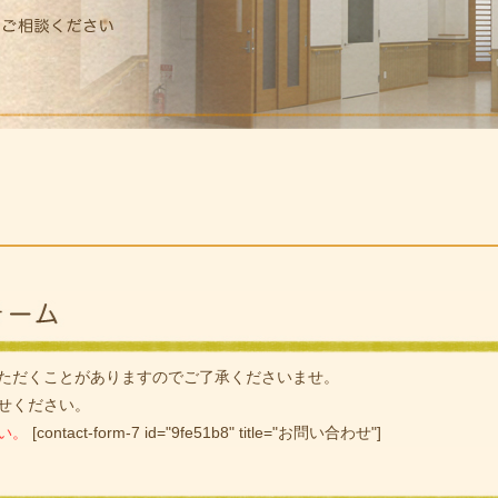
ただくことがありますのでご了承くださいませ。
せください。
い。
[contact-form-7 id="9fe51b8" title="お問い合わせ"]