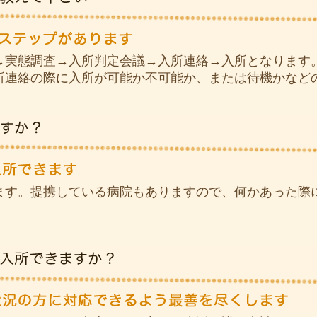
→実態調査→入所判定会議→入所連絡→入所となります
所連絡の際に入所が可能か不可能か、または待機かなど
ます。提携している病院もありますので、何かあった際