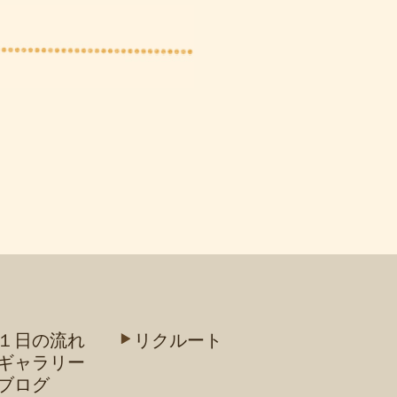
１日の流れ
リクルート
ギャラリー
ブログ