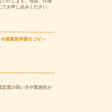
えいたします。現在、介護
じてお申し込みください。
認定度の高い方や緊急性が