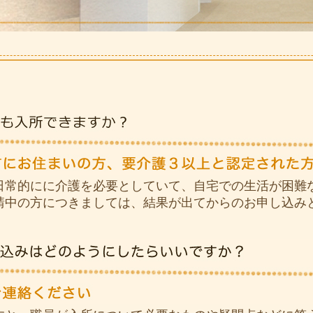
日常的にに介護を必要としていて、自宅での生活が困難な
請中の方につきましては、結果が出てからのお申し込み