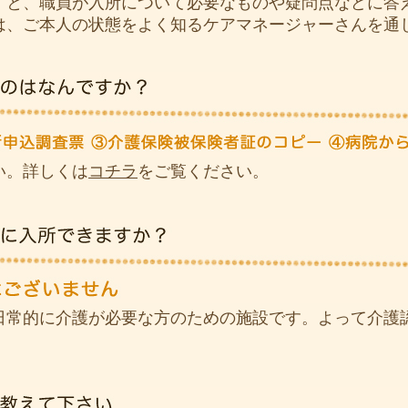
すと、職員が入所について必要なものや疑問点などに答
は、ご本人の状態をよく知るケアマネージャーさんを通
い。詳しくは
コチラ
をご覧ください。
日常的に介護が必要な方のための施設です。よって介護
。