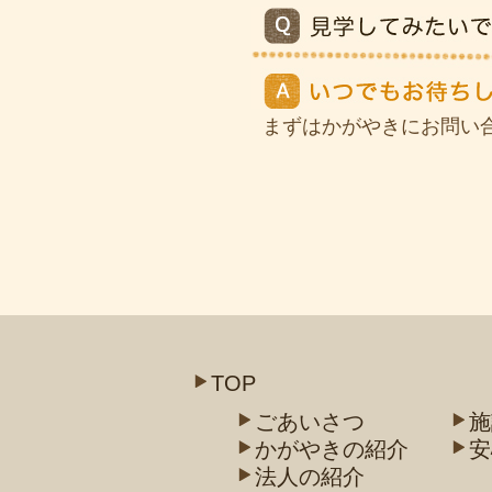
まずはかがやきにお問い
TOP
ごあいさつ
施
かがやきの紹介
安
法人の紹介