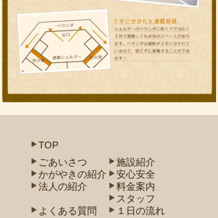
TOP
ごあいさつ
施設紹介
かがやきの紹介
安心安全
法人の紹介
料金案内
スタッフ
よくある質問
１日の流れ