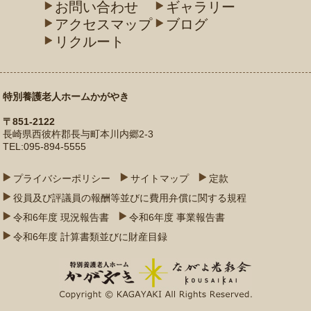
お問い合わせ
ギャラリー
アクセスマップ
ブログ
リクルート
特別養護老人ホームかがやき
〒851-2122
長崎県西彼杵郡長与町本川内郷2-3
TEL:095-894-5555
プライバシーポリシー
サイトマップ
定款
役員及び評議員の報酬等並びに費用弁償に関する規程
令和6年度 現況報告書
令和6年度 事業報告書
令和6年度 計算書類並びに財産目録